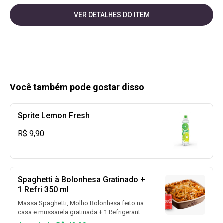
VER DETALHES DO ITEM
Você também pode gostar disso
Sprite Lemon Fresh
R$ 9,90
Spaghetti à Bolonhesa Gratinado +
1 Refri 350 ml
Massa Spaghetti, Molho Bolonhesa feito na
casa e mussarela gratinada + 1 Refrigerante
350 ml (Coca Cola, Coca Cola Sem Açúcar,