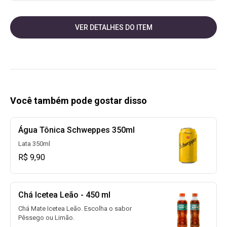
VER DETALHES DO ITEM
Você também pode gostar disso
Água Tônica Schweppes 350ml
Lata 350ml
R$ 9,90
Chá Icetea Leão - 450 ml
Chá Mate Icetea Leão. Escolha o sabor
Pêssego ou Limão.