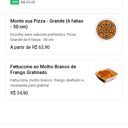
muito mais)
R$ 77,70
-29%
Monte sua Pizza - Grande (6 fatias
- 30 cm)
Escolha seus sabores preferidos. Pizza
Grande de 6 fatias - 30 cm.
A partir de R$ 63,90
Fettuccine ao Molho Branco de
Frango Gratinado
Fettuccine, molho branco, frango desfiado e
mussarela para gratinar
R$ 34,90