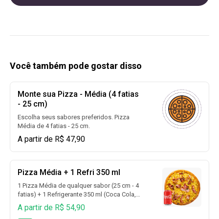
Você também pode gostar disso
Monte sua Pizza - Média (4 fatias
- 25 cm)
Escolha seus sabores preferidos. Pizza
Média de 4 fatias - 25 cm.
A partir de R$ 47,90
Pizza Média + 1 Refri 350 ml
1 Pizza Média de qualquer sabor (25 cm - 4
fatias) + 1 Refrigerante 350 ml (Coca Cola,
Coca Cola Sem Açúcar, Guaraná, Fanta
A partir de R$ 54,90
Laranja, Fanta Uva, Sprite, Sprite Zero e