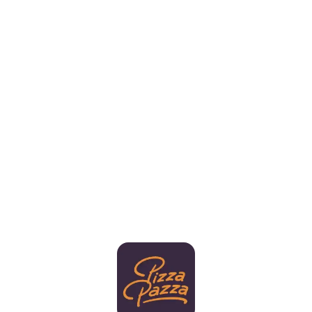
Nossas unidades
Você está aqui
Shopping Del Rey, Belo Horizonte - MG
Av. Presidente Carlos Luz, 3001, Caiçara
FECHADA
• ABRE HOJE ÀS 10:00
Encontre a loja mais perto de você
Buritis, Belo Horizonte - MG
Rua Eli Seabra Filho, 562, Buritis
FECHADA
Savassi - Nossa Casa, Belo Horizonte - MG
Av. Contorno, 6283, São Pedro