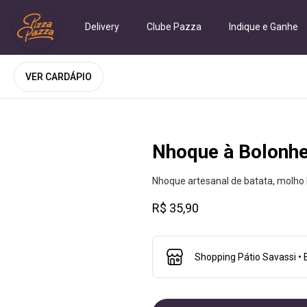
Delivery
Clube Pazza
Indique e Ganhe
VER CARDÁPIO
Nhoque à Bolonhe
Nhoque artesanal de batata, molho 
R$ 35,90
Shopping Pátio Savassi • 