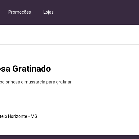
Promoções
Lojas
sa Gratinado
bolonhesa e mussarela para gratinar
Belo Horizonte - MG