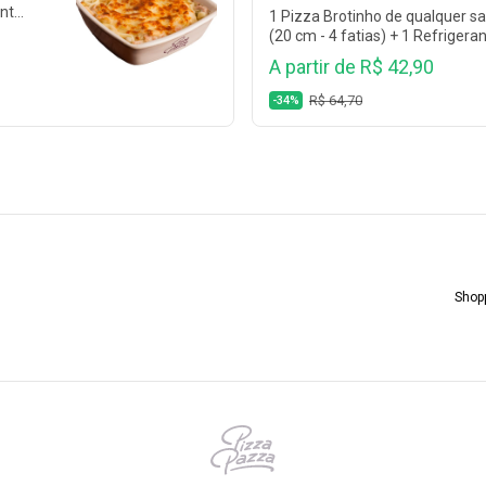
nto,
1 Pizza Brotinho de qualquer s
(20 cm - 4 fatias) + 1 Refrigera
350 ml (Coca Cola, Coca Cola 
A partir de R$ 42,90
Açúcar, Guaraná, Fanta Laranja,
Fanta Uva, Sprite, Sprite Zero e
R$ 64,70
-34%
mais)
Shopp