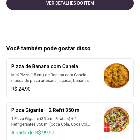
VER DETALHES DO ITEM
Você também pode gostar disso
Pizza de Banana com Canela
Mini Pizza (15 cm) de Banana com Canela:
massa de pizza artesanal, açúcar, bananas
picadas e canela
R$ 24,90
Pizza Gigante + 2 Refri 350 ml
1 Pizza Gigante (35 cm - 8 fatias) + 2
Refrigerantes 350 ml (Coca Cola, Coca Cola
Sem Açúcar, Guaraná, Fanta Laranja, Fanta
A partir de R$ 99,90
Uva, Sprite, Sprite Zero e muito mais)